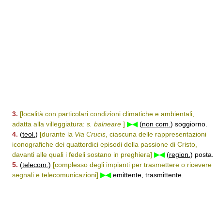
3.
[località con particolari condizioni climatiche e ambientali,
adatta alla villeggiatura:
s. balneare
]
▶◀
(
non com.
) soggiorno.
4.
(
teol.
)
[durante la
Via Crucis
, ciascuna delle rappresentazioni
iconografiche dei quattordici episodi della passione di Cristo,
davanti alle quali i fedeli sostano in preghiera]
▶◀
(
region.
) posta.
5.
(
telecom.
)
[complesso degli impianti per trasmettere o ricevere
segnali e telecomunicazioni]
▶◀
emittente, trasmittente.