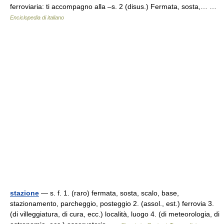
ferroviaria: ti accompagno alla –s. 2 (disus.) Fermata, sosta,… …
Enciclopedia di italiano
stazione
— s. f. 1. (raro) fermata, sosta, scalo, base,
stazionamento, parcheggio, posteggio 2. (assol., est.) ferrovia 3.
(di villeggiatura, di cura, ecc.) località, luogo 4. (di meteorologia, di