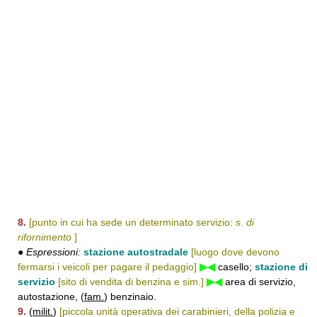
8.
[punto in cui ha sede un determinato servizio:
s. di
rifornimento
]
●
Espressioni:
stazione autostradale
[luogo dove devono
fermarsi i veicoli per pagare il pedaggio]
▶◀
casello;
stazione di
servizio
[sito di vendita di benzina e sim.]
▶◀
area di servizio,
autostazione, (
fam.
) benzinaio.
9.
(
milit.
)
[piccola unità operativa dei carabinieri, della polizia e