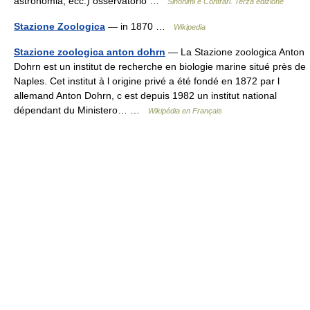
astronomia, ecc.) osservatorio …
Sinonimi e Contrari. Terza edizione
Stazione Zoologica
— in 1870 …
Wikipedia
Stazione zoologica anton dohrn
— La Stazione zoologica Anton
Dohrn est un institut de recherche en biologie marine situé près de
Naples. Cet institut à l origine privé a été fondé en 1872 par l
allemand Anton Dohrn, c est depuis 1982 un institut national
dépendant du Ministero… …
Wikipédia en Français